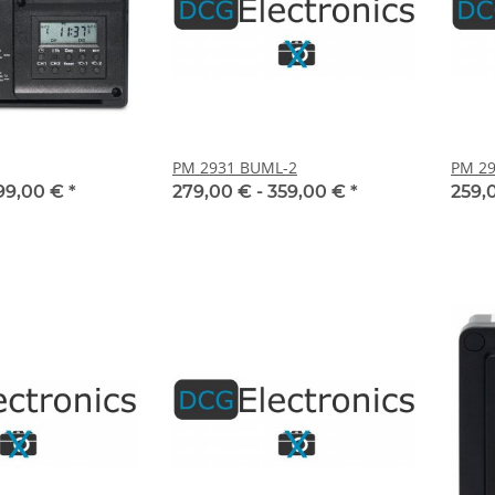
PM 2931 BUML-2
PM 2
99,00 €
*
279,00 € -
359,00 €
*
259,