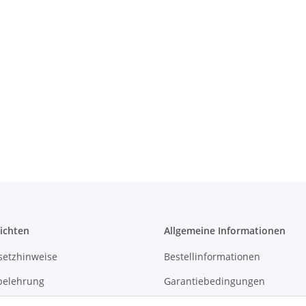
ichten
Allgemeine Informationen
setzhinweise
Bestellinformationen
belehrung
Garantiebedingungen
Kontakt