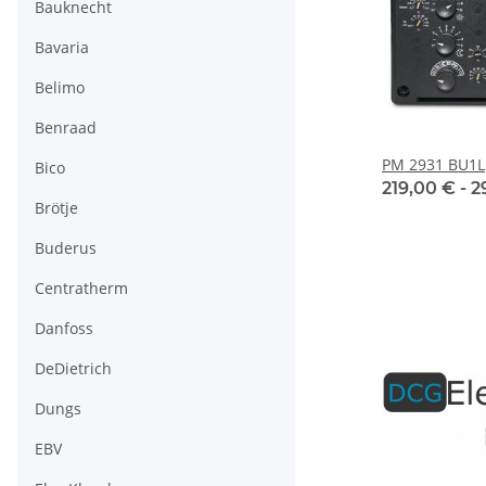
Bauknecht
Bavaria
Belimo
Benraad
PM 2931 BU1L
Bico
219,00 € -
2
Brötje
Buderus
Centratherm
Danfoss
DeDietrich
Dungs
EBV