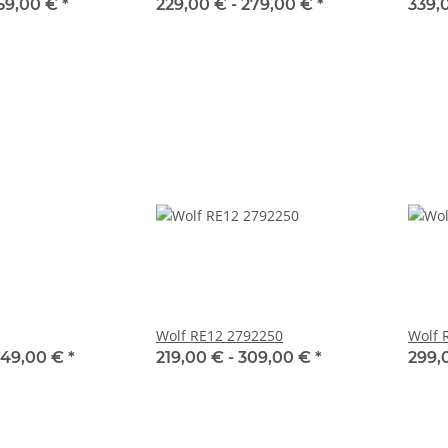
59,00 €
*
229,00 € -
279,00 €
*
339,
Wolf RE12 2792250
Wolf 
49,00 €
*
219,00 € -
309,00 €
*
299,