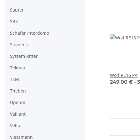
Sauter
SBS
Schäfer Interdomo
Siemens
System Ritter
Tekmar
Wolf RE16 PA
TEM
249,00 € -
Theben
Uponor
Vaillant
Velta
Viessmann