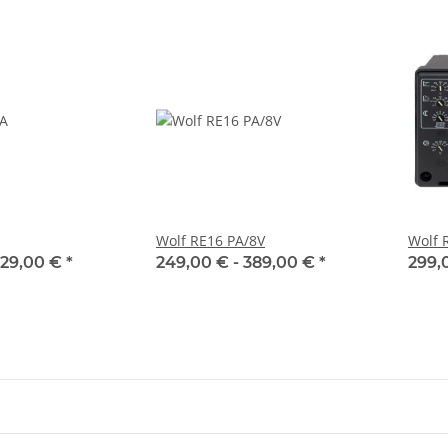
Wolf RE16 PA/8V
Wolf 
329,00 €
*
249,00 € -
389,00 €
*
299,