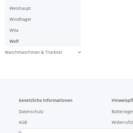
Weishaupt
Windhager
Wita
Wolf
Waschmaschinen & Trockner
Gesetzliche Informationen
Hinweispfl
Datenschutz
Batteriege
AGB
Widerrufs
Impressum