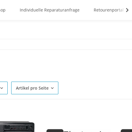
hop
Individuelle Reparaturanfrage
Retourenportal
Artikel pro Seite