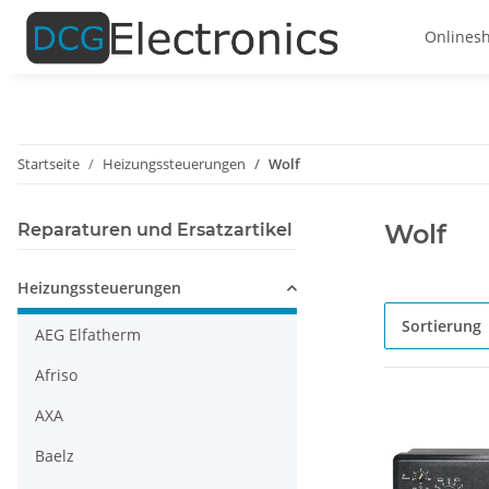
Onlines
Startseite
Heizungssteuerungen
Wolf
Wolf
Reparaturen und Ersatzartikel
Heizungssteuerungen
Sortierung
AEG Elfatherm
Afriso
AXA
Baelz