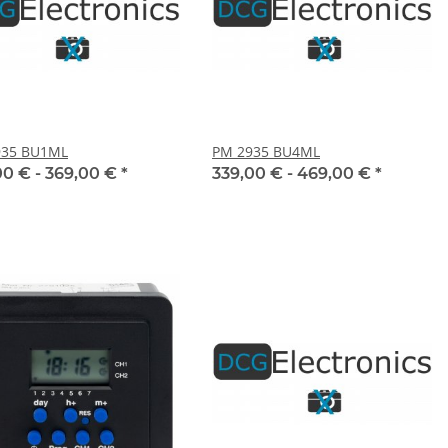
935 BU1ML
PM 2935 BU4ML
00 € -
369,00 €
*
339,00 € -
469,00 €
*