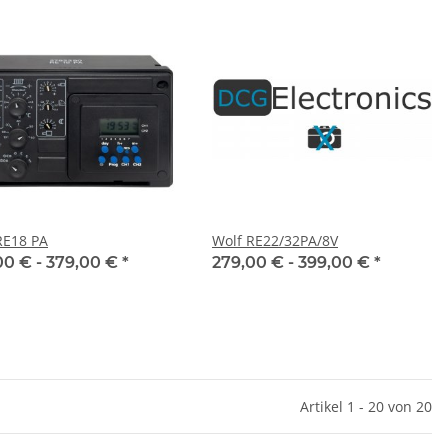
RE18 PA
Wolf RE22/32PA/8V
00 € -
379,00 €
*
279,00 € -
399,00 €
*
Artikel 1 - 20 von 20