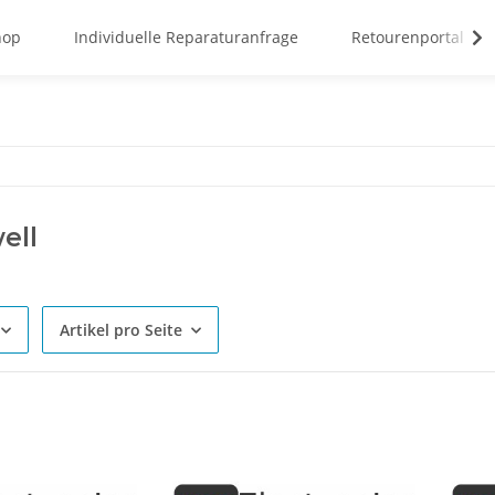
hop
Individuelle Reparaturanfrage
Retourenportal
ell
Artikel pro Seite