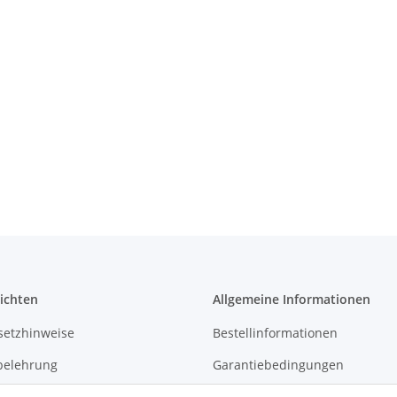
ichten
Allgemeine Informationen
setzhinweise
Bestellinformationen
belehrung
Garantiebedingungen
Kontakt