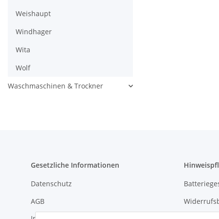
Weishaupt
Windhager
Wita
Wolf
Waschmaschinen & Trockner
Gesetzliche Informationen
Hinweispfl
Datenschutz
Batteriege
AGB
Widerrufs
Impressum