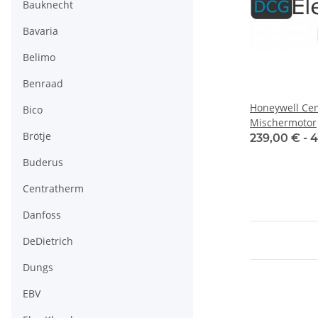
Bauknecht
Bavaria
Belimo
Benraad
Honeywell Cen
Bico
Mischermotor
Brötje
239,00 € -
4
Buderus
Centratherm
Danfoss
DeDietrich
Dungs
EBV