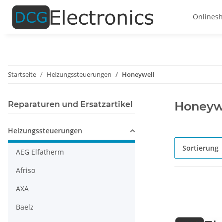
Onlines
Startseite
Heizungssteuerungen
Honeywell
Honeyw
Reparaturen und Ersatzartikel
Heizungssteuerungen
Sortierung
AEG Elfatherm
Afriso
AXA
Baelz