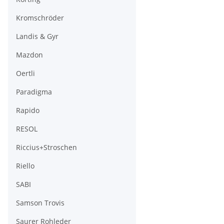
Kromschröder
Landis & Gyr
Mazdon
Oertli
Paradigma
Rapido
RESOL
Riccius+Stroschen
Riello
SABI
Samson Trovis
Saurer Rohleder