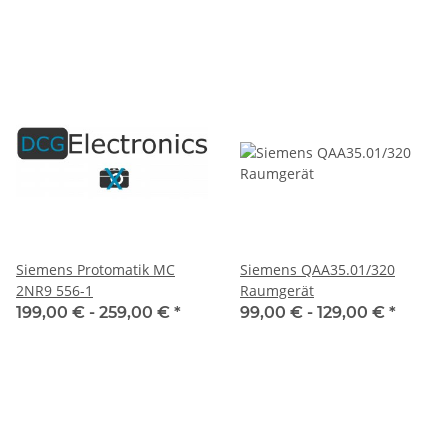
Siemens Protomatik MC
Siemens QAA35.01/320
2NR9 556-1
Raumgerät
199,00 € -
259,00 €
*
99,00 € -
129,00 €
*