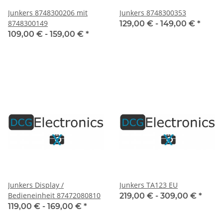
Junkers 8748300206 mit
Junkers 8748300353
8748300149
129,00 € -
149,00 €
*
109,00 € -
159,00 €
*
Junkers Display /
Junkers TA123 EU
Bedieneinheit 87472080810
219,00 € -
309,00 €
*
119,00 € -
169,00 €
*