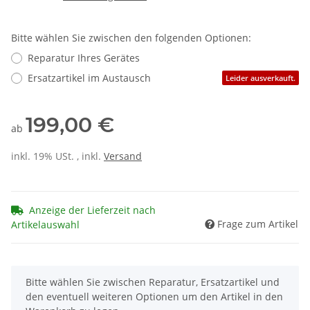
Bitte wählen Sie zwischen den folgenden Optionen:
Reparatur Ihres Gerätes
Ersatzartikel im Austausch
Leider ausverkauft.
199,00 €
ab
inkl. 19% USt. , inkl.
Versand
Anzeige der Lieferzeit nach
Frage zum Artikel
Artikelauswahl
x
Bitte wählen Sie zwischen Reparatur, Ersatzartikel und
den eventuell weiteren Optionen um den Artikel in den