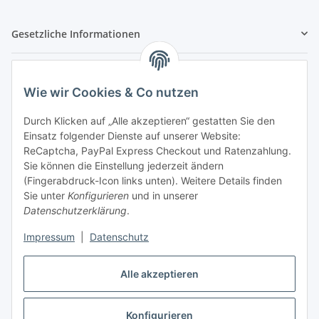
Gesetzliche Informationen
Hinweispflichten
Wie wir Cookies & Co nutzen
Allgemeine Informationen
Durch Klicken auf „Alle akzeptieren“ gestatten Sie den
Einsatz folgender Dienste auf unserer Website:
Zahlung & Versand
ReCaptcha, PayPal Express Checkout und Ratenzahlung.
Sie können die Einstellung jederzeit ändern
(Fingerabdruck-Icon links unten). Weitere Details finden
Sie unter
Konfigurieren
und in unserer
Datenschutzerklärung
.
Impressum
|
Datenschutz
Alle akzeptieren
Konfigurieren