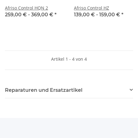
Afriso Control HQN 2
Afriso Control HZ
259,00 € -
369,00 €
*
139,00 € -
159,00 €
*
Artikel 1 - 4 von 4
Reparaturen und Ersatzartikel