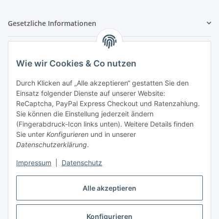
Gesetzliche Informationen
Hinweispflichten
Wie wir Cookies & Co nutzen
Allgemeine Informationen
Durch Klicken auf „Alle akzeptieren“ gestatten Sie den
Einsatz folgender Dienste auf unserer Website:
Zahlung & Versand
ReCaptcha, PayPal Express Checkout und Ratenzahlung.
Sie können die Einstellung jederzeit ändern
(Fingerabdruck-Icon links unten). Weitere Details finden
Sie unter
Konfigurieren
und in unserer
Datenschutzerklärung
.
Impressum
|
Datenschutz
Alle akzeptieren
Konfigurieren