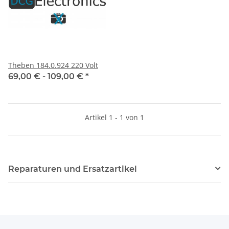
Theben 184.0.924 220 Volt
69,00 € -
109,00 €
*
Artikel 1 - 1 von 1
Reparaturen und Ersatzartikel