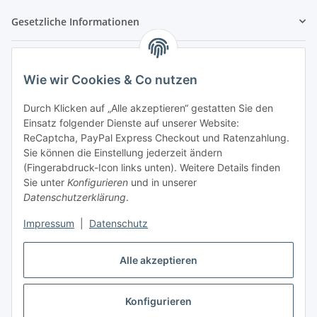
Gesetzliche Informationen
Hinweispflichten
Wie wir Cookies & Co nutzen
Allgemeine Informationen
Durch Klicken auf „Alle akzeptieren“ gestatten Sie den
Einsatz folgender Dienste auf unserer Website:
Zahlung & Versand
ReCaptcha, PayPal Express Checkout und Ratenzahlung.
Sie können die Einstellung jederzeit ändern
(Fingerabdruck-Icon links unten). Weitere Details finden
Sie unter
Konfigurieren
und in unserer
Datenschutzerklärung
.
Impressum
|
Datenschutz
Alle akzeptieren
Konfigurieren
Vertrag widerrufen