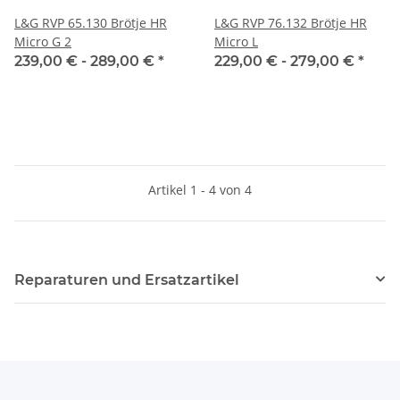
L&G RVP 65.130 Brötje HR
L&G RVP 76.132 Brötje HR
Micro G 2
Micro L
239,00 € -
289,00 €
*
229,00 € -
279,00 €
*
Artikel 1 - 4 von 4
Reparaturen und Ersatzartikel