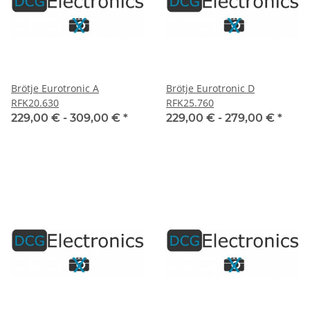
Brötje Eurotronic A
Brötje Eurotronic D
RFK20.630
RFK25.760
229,00 € -
309,00 €
*
229,00 € -
279,00 €
*