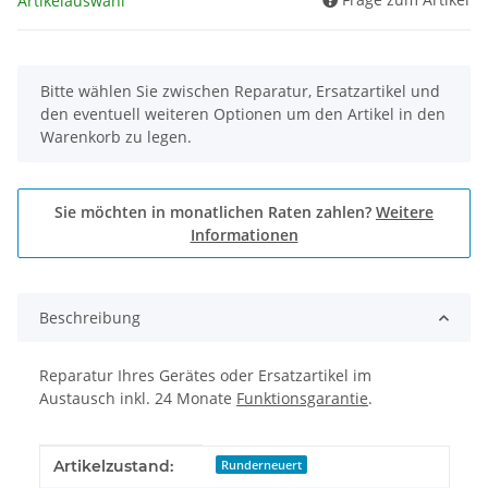
Artikelauswahl
x
Bitte wählen Sie zwischen Reparatur, Ersatzartikel und
den eventuell weiteren Optionen um den Artikel in den
Warenkorb zu legen.
Sie möchten in monatlichen Raten zahlen?
Weitere
Informationen
Beschreibung
Reparatur Ihres Gerätes oder Ersatzartikel im
Austausch inkl. 24 Monate
Funktionsgarantie
.
Produkteigenschaft
Wert
Artikelzustand:
Runderneuert