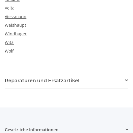
Velta
Viessmann
Weishaupt
Windhager
Wita
Wolf
Reparaturen und Ersatzartikel
Gesetzliche Informationen