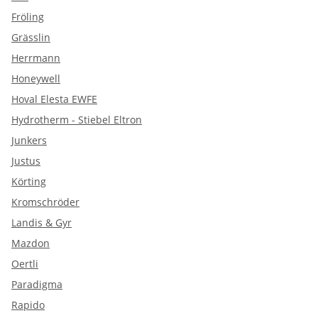
Fröling
Grässlin
Herrmann
Honeywell
Hoval Elesta EWFE
Hydrotherm - Stiebel Eltron
Junkers
Justus
Körting
Kromschröder
Landis & Gyr
Mazdon
Oertli
Paradigma
Rapido