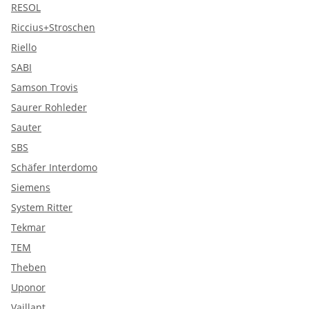
RESOL
Riccius+Stroschen
Riello
SABI
Samson Trovis
Saurer Rohleder
Sauter
SBS
Schäfer Interdomo
Siemens
System Ritter
Tekmar
TEM
Theben
Uponor
Vaillant