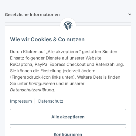
Gesetzliche Informationen
Hinweispflichten
Wie wir Cookies & Co nutzen
Allgemeine Informationen
Durch Klicken auf „Alle akzeptieren“ gestatten Sie den
Einsatz folgender Dienste auf unserer Website:
Zahlung & Versand
ReCaptcha, PayPal Express Checkout und Ratenzahlung.
Sie können die Einstellung jederzeit ändern
(Fingerabdruck-Icon links unten). Weitere Details finden
Sie unter
Konfigurieren
und in unserer
Datenschutzerklärung
.
Impressum
|
Datenschutz
Alle akzeptieren
Konfigurieren