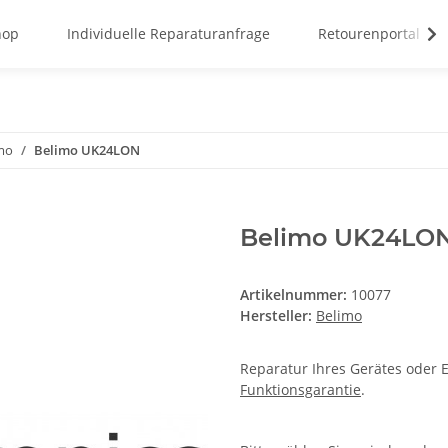
hop
Individuelle Reparaturanfrage
Retourenportal
mo
Belimo UK24LON
Belimo UK24LO
Artikelnummer:
10077
Hersteller:
Belimo
Reparatur Ihres Gerätes oder E
Funktionsgarantie
.