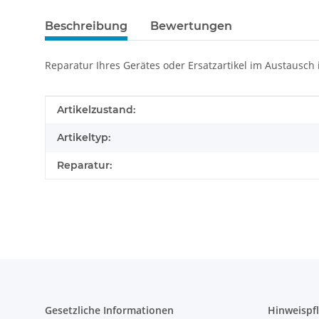
Beschreibung
Bewertungen
Reparatur Ihres Gerätes oder Ersatzartikel im Austausch
Produkteigenschaft
Wert
Artikelzustand:
Artikeltyp:
Reparatur:
Gesetzliche Informationen
Hinweispfl