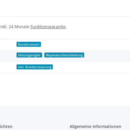
 inkl. 24 Monate
Funktionsgarantie
.
Runderneuert
Heizungsregler
Reparaturdienstleistung
inkl. Runderneuerung
ichten
Allgemeine Informationen