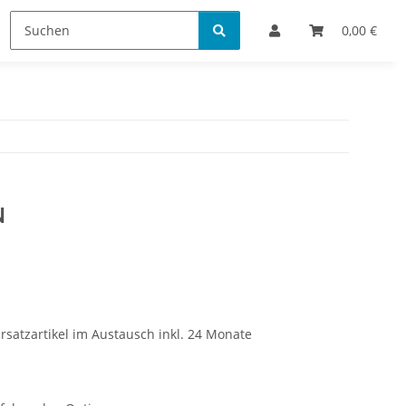
Bestellinformationen
0,00 €
N
rsatzartikel im Austausch inkl. 24 Monate