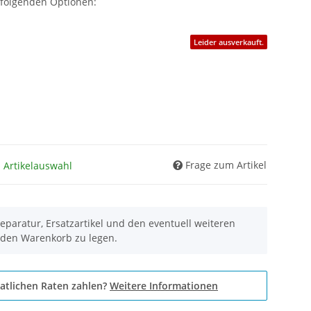
 folgenden Optionen:
Leider ausverkauft.
Frage zum Artikel
h Artikelauswahl
eparatur, Ersatzartikel und den eventuell weiteren
 den Warenkorb zu legen.
atlichen Raten zahlen?
Weitere Informationen