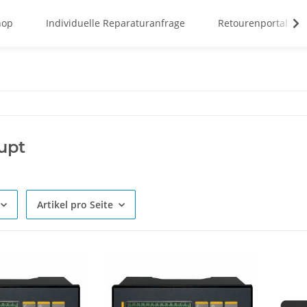
hop
Individuelle Reparaturanfrage
Retourenportal
upt
Artikel pro Seite