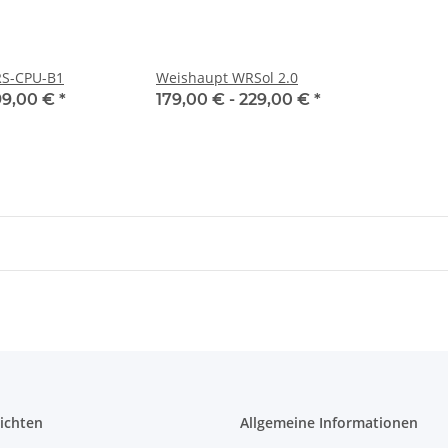
S-CPU-B1
Weishaupt WRSol 2.0
99,00 €
*
179,00 € -
229,00 €
*
ichten
Allgemeine Informationen