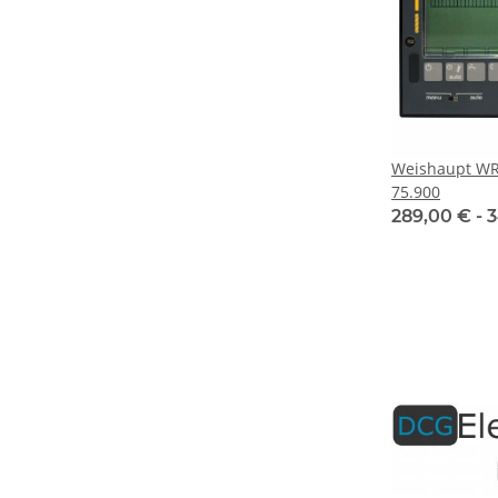
Weishaupt WR
75.900
289,00 € -
3