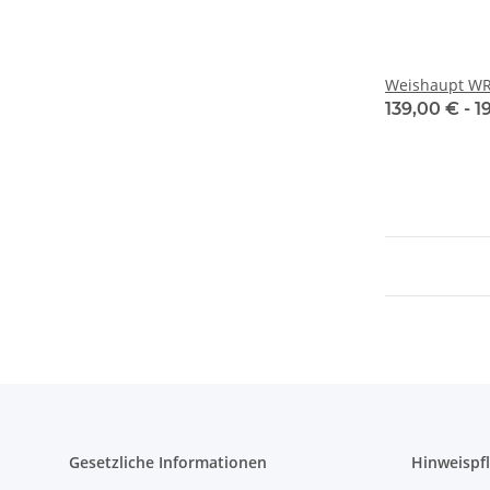
Weishaupt WR
139,00 € -
1
Gesetzliche Informationen
Hinweispfl