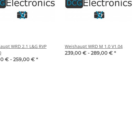
aupt WRD 2.1 L&G RVP
Weishaupt WRD M 1.0 V1.04
0
239,00 € -
289,00 €
*
00 € -
259,00 €
*