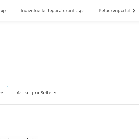
hop
Individuelle Reparaturanfrage
Retourenportal
Artikel pro Seite