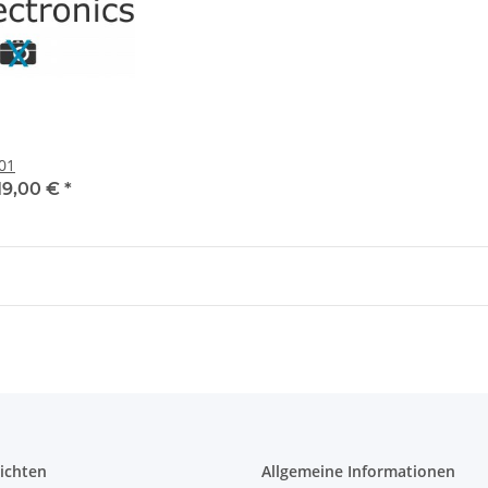
01
19,00 €
*
ichten
Allgemeine Informationen