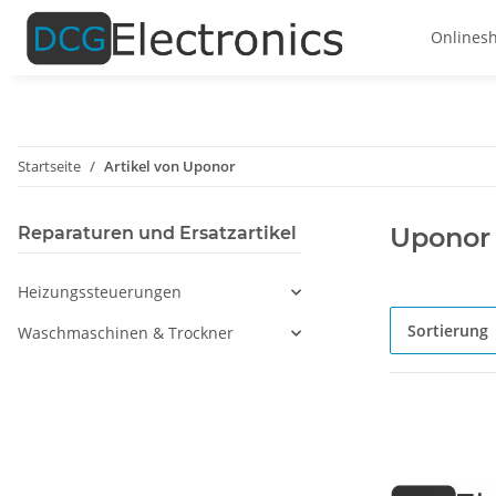
Onlines
Startseite
Artikel von Uponor
Uponor
Reparaturen und Ersatzartikel
Heizungssteuerungen
Sortierung
Waschmaschinen & Trockner