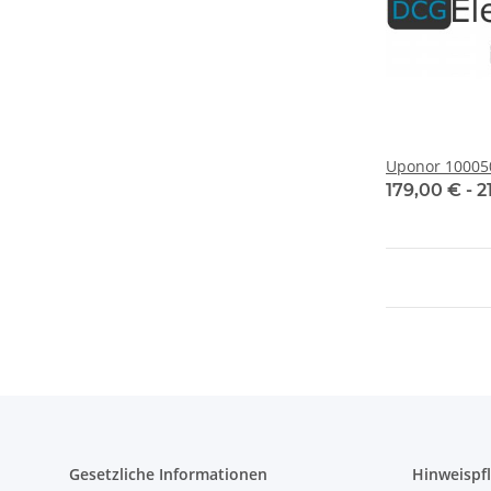
Uponor 10005
179,00 € -
2
Gesetzliche Informationen
Hinweispfl