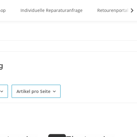
hop
Individuelle Reparaturanfrage
Retourenportal
g
Artikel pro Seite