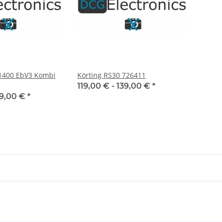
 1400 EbV3 Kombi
Körting RS30 726411
119,00 € -
139,00 €
*
9,00 €
*