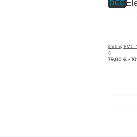
Körting RMCI
G
79,00 € -
10