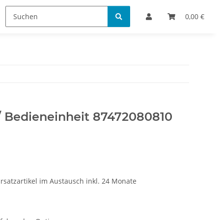
Bestellinformationen
0,00 €
/ Bedieneinheit 87472080810
rsatzartikel im Austausch inkl. 24 Monate