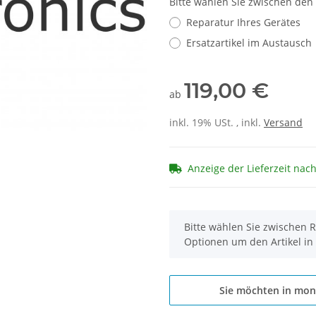
Bitte wählen Sie zwischen den
Reparatur Ihres Gerätes
Ersatzartikel im Austausch
119,00 €
ab
inkl. 19% USt. , inkl.
Versand
Anzeige der Lieferzeit nac
x
Bitte wählen Sie zwischen R
Optionen um den Artikel in
Sie möchten in mon