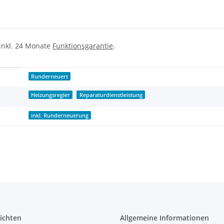
 inkl. 24 Monate
Funktionsgarantie
.
Runderneuert
Heizungsregler
Reparaturdienstleistung
inkl. Runderneuerung
ichten
Allgemeine Informationen