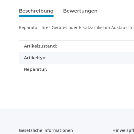
Beschreibung
Bewertungen
Reparatur Ihres Gerätes oder Ersatzartikel im Austausch
Produkteigenschaft
Wert
Artikelzustand:
Artikeltyp:
Reparatur:
Gesetzliche Informationen
Hinweispfl