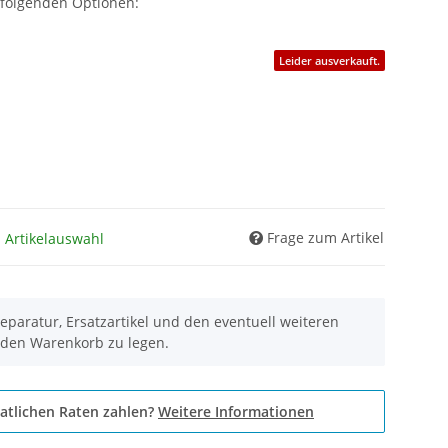
 folgenden Optionen:
Leider ausverkauft.
Frage zum Artikel
h Artikelauswahl
eparatur, Ersatzartikel und den eventuell weiteren
 den Warenkorb zu legen.
atlichen Raten zahlen?
Weitere Informationen