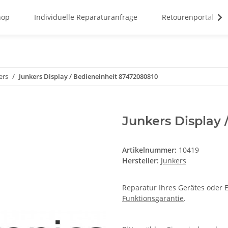
hop
Individuelle Reparaturanfrage
Retourenportal
ers
Junkers Display / Bedieneinheit 87472080810
Junkers Display 
Artikelnummer:
10419
Hersteller:
Junkers
Reparatur Ihres Gerätes oder E
Funktionsgarantie
.