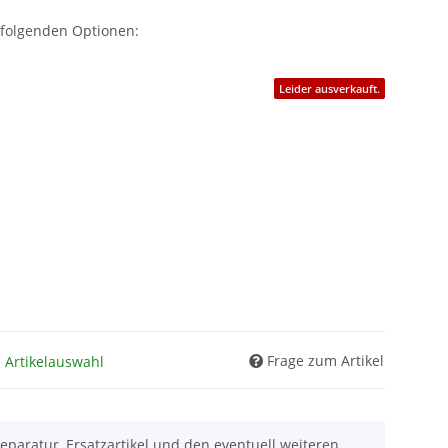
 folgenden Optionen:
Leider ausverkauft.
Frage zum Artikel
h Artikelauswahl
eparatur, Ersatzartikel und den eventuell weiteren