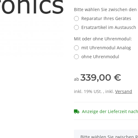
Bitte wählen Sie zwischen den
Reparatur Ihres Gerätes
Ersatzartikel im Austausch
Mit oder ohne Uhrenmodul:
mit Uhrenmodul Analog
ohne Uhrenmodul
339,00 €
ab
inkl. 19% USt. , inkl.
Versand
Anzeige der Lieferzeit nac
x
Bitte wählen Sie zwischen R