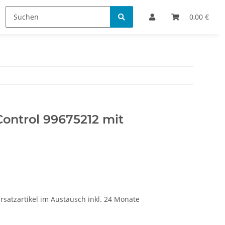
Bestellinformationen
0,00 €
ontrol 99675212 mit
rsatzartikel im Austausch inkl. 24 Monate