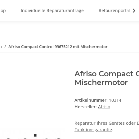
hop
Individuelle Reparaturanfrage
Retourenportal
so
Afriso Compact Control 99675212 mit Mischermotor
Afriso Compact C
Mischermotor
Artikelnummer:
10314
Hersteller:
Afriso
Reparatur Ihres Gerätes oder E
Funktionsgarantie
.