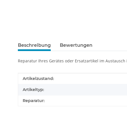
Beschreibung
Bewertungen
Reparatur Ihres Gerätes oder Ersatzartikel im Austausch
Produkteigenschaft
Wert
Artikelzustand:
Artikeltyp:
Reparatur: