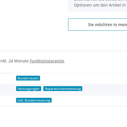
Optionen um den Artikel in
Sie möchten in mon
 inkl. 24 Monate
Funktionsgarantie
.
Runderneuert
Heizungsregler
Reparaturdienstleistung
inkl. Runderneuerung