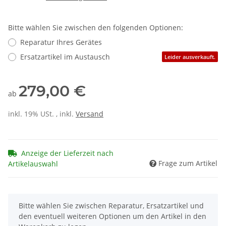
Bitte wählen Sie zwischen den folgenden Optionen:
Reparatur Ihres Gerätes
Ersatzartikel im Austausch
Leider ausverkauft.
279,00 €
ab
inkl. 19% USt. , inkl.
Versand
Anzeige der Lieferzeit nach
Frage zum Artikel
Artikelauswahl
x
Bitte wählen Sie zwischen Reparatur, Ersatzartikel und
den eventuell weiteren Optionen um den Artikel in den