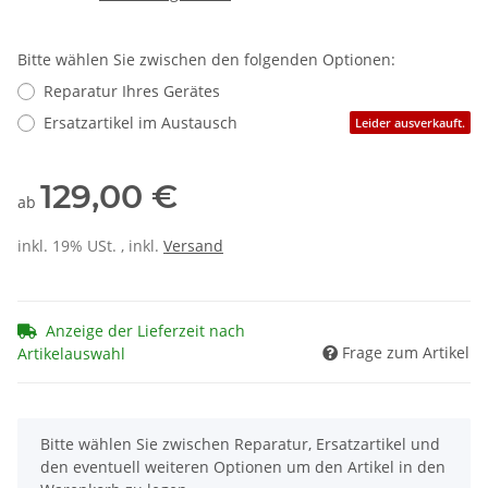
Bitte wählen Sie zwischen den folgenden Optionen:
Reparatur Ihres Gerätes
Ersatzartikel im Austausch
Leider ausverkauft.
129,00 €
ab
inkl. 19% USt. , inkl.
Versand
Anzeige der Lieferzeit nach
Frage zum Artikel
Artikelauswahl
x
Bitte wählen Sie zwischen Reparatur, Ersatzartikel und
den eventuell weiteren Optionen um den Artikel in den