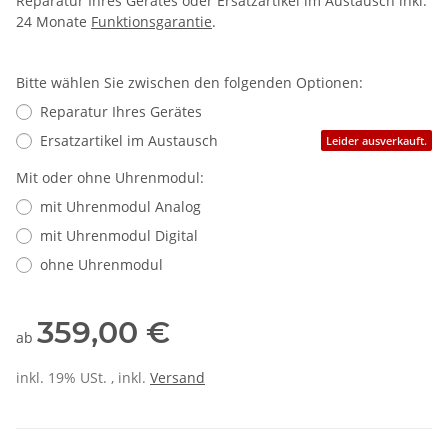
Reparatur Ihres Gerätes oder Ersatzartikel im Austausch inkl.
24 Monate
Funktionsgarantie
.
Bitte wählen Sie zwischen den folgenden Optionen:
Reparatur Ihres Gerätes
Ersatzartikel im Austausch
Leider ausverkauft.
Mit oder ohne Uhrenmodul:
mit Uhrenmodul Analog
mit Uhrenmodul Digital
ohne Uhrenmodul
359,00 €
ab
inkl. 19% USt. , inkl.
Versand