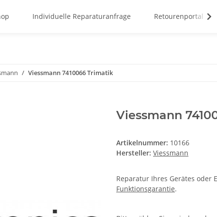
hop
Individuelle Reparaturanfrage
Retourenportal
ssmann
Viessmann 7410066 Trimatik
Viessmann 74100
Artikelnummer:
10166
Hersteller:
Viessmann
Reparatur Ihres Gerätes oder E
Funktionsgarantie
.