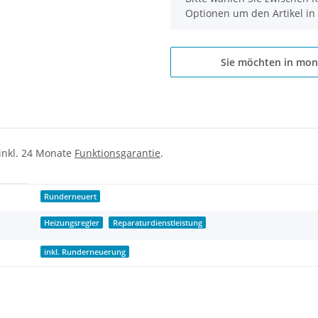
Optionen um den Artikel in
Sie möchten in mon
 inkl. 24 Monate
Funktionsgarantie
.
Runderneuert
Heizungsregler
Reparaturdienstleistung
inkl. Runderneuerung