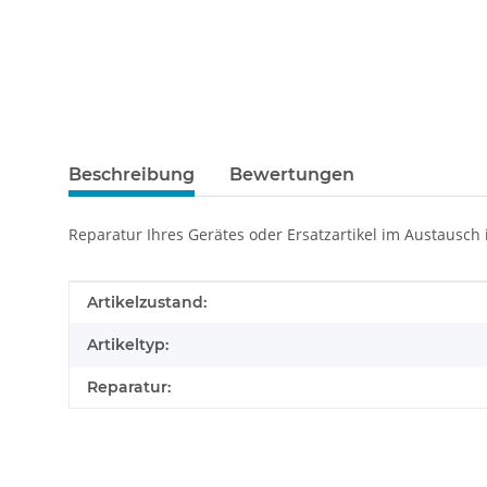
Beschreibung
Bewertungen
Reparatur Ihres Gerätes oder Ersatzartikel im Austausch
Produkteigenschaft
Wert
Artikelzustand:
Artikeltyp:
Reparatur: