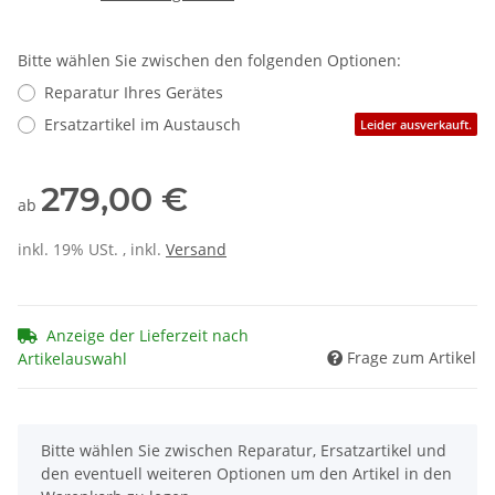
Bitte wählen Sie zwischen den folgenden Optionen:
Reparatur Ihres Gerätes
Ersatzartikel im Austausch
Leider ausverkauft.
279,00 €
ab
inkl. 19% USt. , inkl.
Versand
Anzeige der Lieferzeit nach
Frage zum Artikel
Artikelauswahl
x
Bitte wählen Sie zwischen Reparatur, Ersatzartikel und
den eventuell weiteren Optionen um den Artikel in den