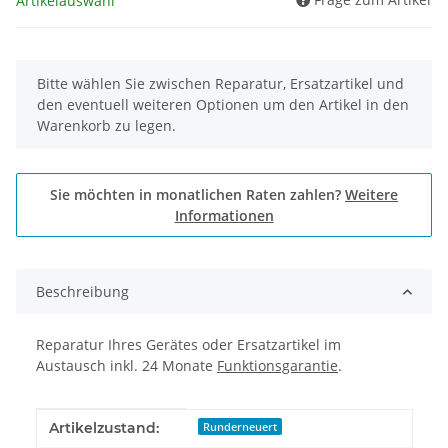
Artikelauswahl
x
Bitte wählen Sie zwischen Reparatur, Ersatzartikel und
den eventuell weiteren Optionen um den Artikel in den
Warenkorb zu legen.
Sie möchten in monatlichen Raten zahlen?
Weitere
Informationen
Beschreibung
Reparatur Ihres Gerätes oder Ersatzartikel im
Austausch inkl. 24 Monate
Funktionsgarantie
.
Produkteigenschaft
Wert
Artikelzustand:
Runderneuert