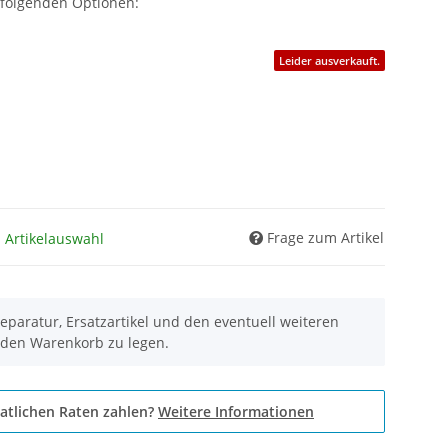
 folgenden Optionen:
Leider ausverkauft.
Frage zum Artikel
h Artikelauswahl
eparatur, Ersatzartikel und den eventuell weiteren
 den Warenkorb zu legen.
atlichen Raten zahlen?
Weitere Informationen