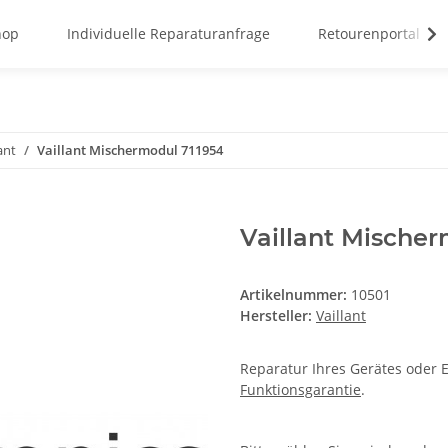
hop
Individuelle Reparaturanfrage
Retourenportal
ant
Vaillant Mischermodul 711954
Vaillant Mischer
Artikelnummer:
10501
Hersteller:
Vaillant
Reparatur Ihres Gerätes oder E
Funktionsgarantie
.