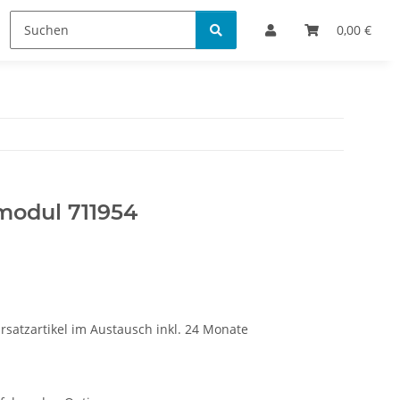
Bestellinformationen
0,00 €
modul 711954
rsatzartikel im Austausch inkl. 24 Monate