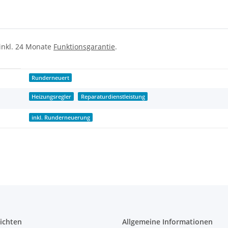
 inkl. 24 Monate
Funktionsgarantie
.
Runderneuert
Heizungsregler
Reparaturdienstleistung
inkl. Runderneuerung
ichten
Allgemeine Informationen