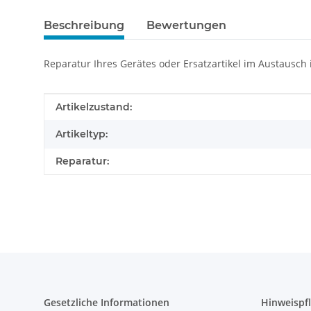
Beschreibung
Bewertungen
Reparatur Ihres Gerätes oder Ersatzartikel im Austausch
Produkteigenschaft
Wert
Artikelzustand:
Artikeltyp:
Reparatur:
Gesetzliche Informationen
Hinweispfl