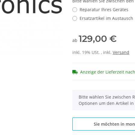
Bitte wählen Sie zwischen den
Reparatur Ihres Gerätes
Ersatzartikel im Austausch
129,00 €
ab
inkl. 19% USt. , inkl.
Versand
Anzeige der Lieferzeit nac
x
Bitte wählen Sie zwischen R
Optionen um den Artikel in
Sie möchten in mon