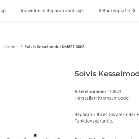
hop
Individuelle Reparaturanfrage
Retourenportal
mschröder
Solvis Kesselmodul KM621-0008
Solvis Kesselmo
Artikelnummer:
10643
Hersteller:
Kromschroeder
Reparatur Ihres Gerätes oder E
Funktionsgarantie
.