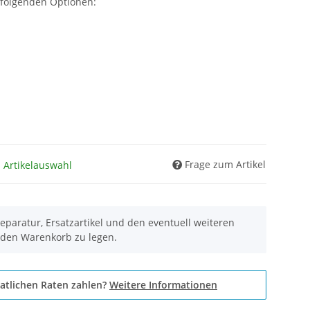
 folgenden Optionen:
Frage zum Artikel
h Artikelauswahl
eparatur, Ersatzartikel und den eventuell weiteren
 den Warenkorb zu legen.
atlichen Raten zahlen?
Weitere Informationen