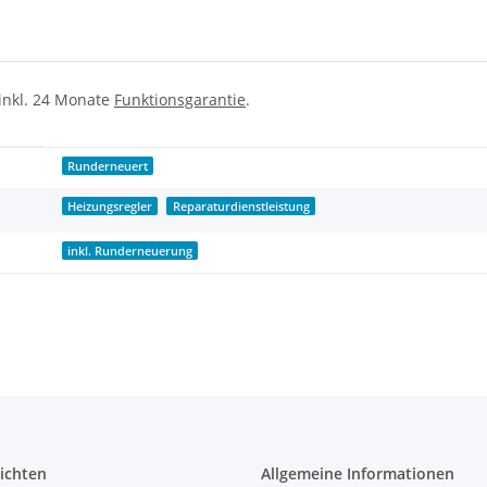
 inkl. 24 Monate
Funktionsgarantie
.
Runderneuert
Heizungsregler
Reparaturdienstleistung
inkl. Runderneuerung
ichten
Allgemeine Informationen