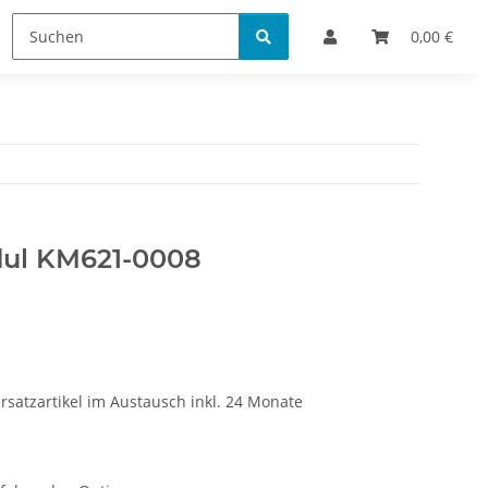
Bestellinformationen
0,00 €
dul KM621-0008
rsatzartikel im Austausch inkl. 24 Monate