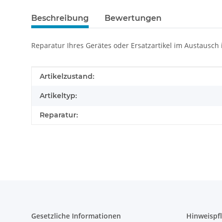
Beschreibung
Bewertungen
Reparatur Ihres Gerätes oder Ersatzartikel im Austausch
Produkteigenschaft
Wert
Artikelzustand:
Artikeltyp:
Reparatur:
Gesetzliche Informationen
Hinweispfl