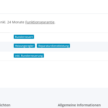
 inkl. 24 Monate
Funktionsgarantie
.
Runderneuert
Heizungsregler
Reparaturdienstleistung
inkl. Runderneuerung
ichten
Allgemeine Informationen