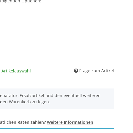
 folgenden Optionen:
Frage zum Artikel
h Artikelauswahl
eparatur, Ersatzartikel und den eventuell weiteren
 den Warenkorb zu legen.
atlichen Raten zahlen?
Weitere Informationen