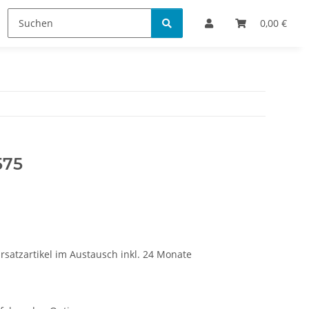
Bestellinformationen
0,00 €
575
rsatzartikel im Austausch inkl. 24 Monate