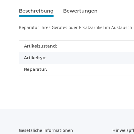
Beschreibung
Bewertungen
Reparatur Ihres Gerätes oder Ersatzartikel im Austausch
Produkteigenschaft
Wert
Artikelzustand:
Artikeltyp:
Reparatur:
Gesetzliche Informationen
Hinweispfl