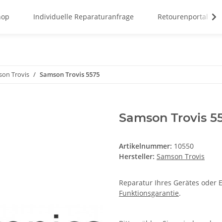
hop
Individuelle Reparaturanfrage
Retourenportal
on Trovis
Samson Trovis 5575
Samson Trovis 5
Artikelnummer:
10550
Hersteller:
Samson Trovis
Reparatur Ihres Gerätes oder E
Funktionsgarantie
.