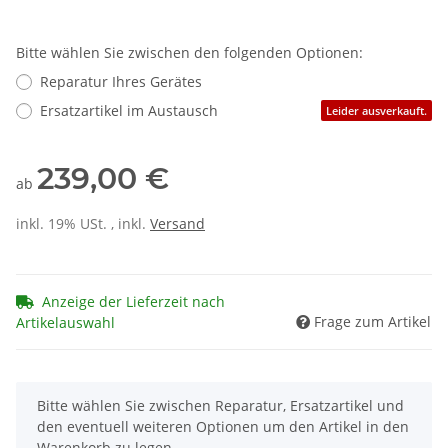
Bitte wählen Sie zwischen den folgenden Optionen:
Reparatur Ihres Gerätes
Ersatzartikel im Austausch
Leider ausverkauft.
239,00 €
ab
inkl. 19% USt. , inkl.
Versand
Anzeige der Lieferzeit nach
Frage zum Artikel
Artikelauswahl
x
Bitte wählen Sie zwischen Reparatur, Ersatzartikel und
den eventuell weiteren Optionen um den Artikel in den
Warenkorb zu legen.