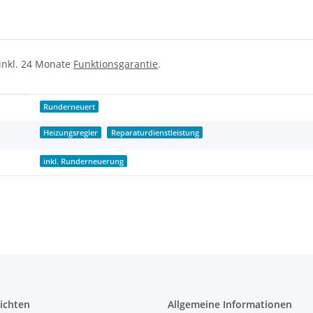
 inkl. 24 Monate
Funktionsgarantie
.
Runderneuert
Heizungsregler
Reparaturdienstleistung
inkl. Runderneuerung
ichten
Allgemeine Informationen