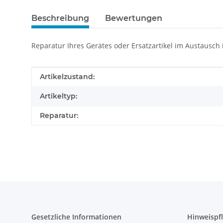
Beschreibung
Bewertungen
Reparatur Ihres Gerätes oder Ersatzartikel im Austausch
Produkteigenschaft
Wert
Artikelzustand:
Artikeltyp:
Reparatur:
Gesetzliche Informationen
Hinweispfl