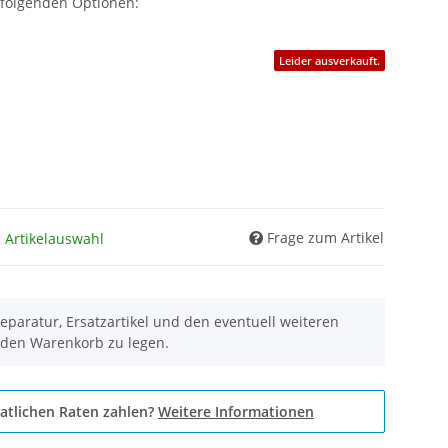
 folgenden Optionen:
Leider ausverkauft.
Frage zum Artikel
h Artikelauswahl
eparatur, Ersatzartikel und den eventuell weiteren
 den Warenkorb zu legen.
atlichen Raten zahlen?
Weitere Informationen