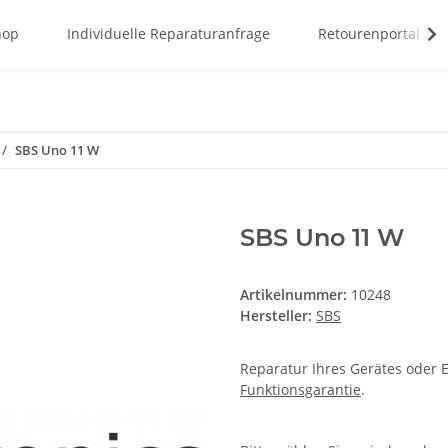
hop
Individuelle Reparaturanfrage
Retourenportal
SBS Uno 11 W
SBS Uno 11 W
Artikelnummer:
10248
Hersteller:
SBS
Reparatur Ihres Gerätes oder E
Funktionsgarantie
.