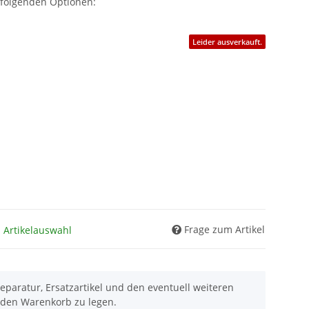
 folgenden Optionen:
Leider ausverkauft.
Frage zum Artikel
h Artikelauswahl
eparatur, Ersatzartikel und den eventuell weiteren
 den Warenkorb zu legen.