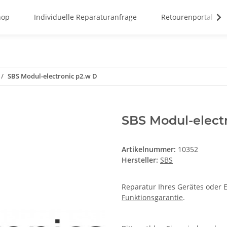
hop
Individuelle Reparaturanfrage
Retourenportal
SBS Modul-electronic p2.w D
SBS Modul-elect
Artikelnummer:
10352
Hersteller:
SBS
Reparatur Ihres Gerätes oder E
Funktionsgarantie
.