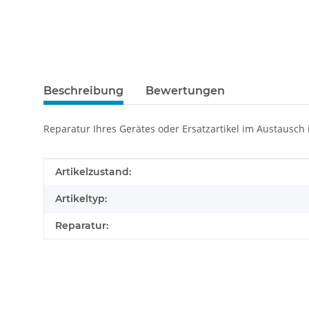
Beschreibung
Bewertungen
Reparatur Ihres Gerätes oder Ersatzartikel im Austausch
Produkteigenschaft
Wert
Artikelzustand:
Artikeltyp:
Reparatur: