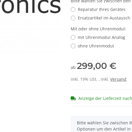
Bitte wählen Sie zwischen den
Reparatur Ihres Gerätes
Ersatzartikel im Austausch
Mit oder ohne Uhrenmodul:
mit Uhrenmodul Analog
ohne Uhrenmodul
299,00 €
ab
inkl. 19% USt. , inkl.
Versand
Anzeige der Lieferzeit nac
x
Bitte wählen Sie zwischen R
Optionen um den Artikel in