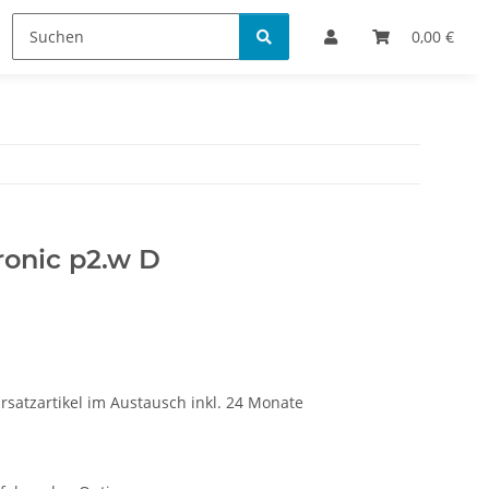
Bestellinformationen
0,00 €
ronic p2.w D
rsatzartikel im Austausch inkl. 24 Monate