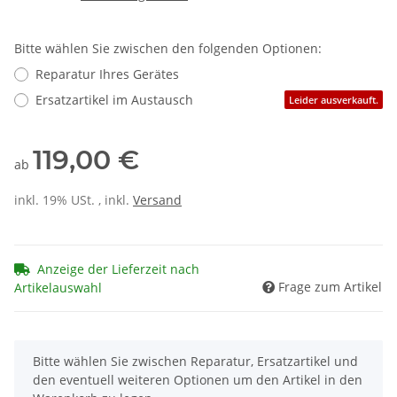
Bitte wählen Sie zwischen den folgenden Optionen:
Reparatur Ihres Gerätes
Ersatzartikel im Austausch
Leider ausverkauft.
119,00 €
ab
inkl. 19% USt. , inkl.
Versand
Anzeige der Lieferzeit nach
Frage zum Artikel
Artikelauswahl
x
Bitte wählen Sie zwischen Reparatur, Ersatzartikel und
den eventuell weiteren Optionen um den Artikel in den