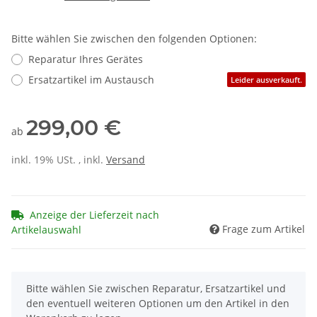
Bitte wählen Sie zwischen den folgenden Optionen:
Reparatur Ihres Gerätes
Ersatzartikel im Austausch
Leider ausverkauft.
299,00 €
ab
inkl. 19% USt. , inkl.
Versand
Anzeige der Lieferzeit nach
Frage zum Artikel
Artikelauswahl
x
Bitte wählen Sie zwischen Reparatur, Ersatzartikel und
den eventuell weiteren Optionen um den Artikel in den