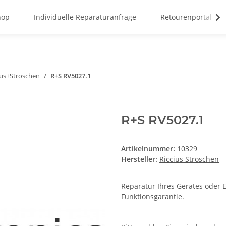
hop
Individuelle Reparaturanfrage
Retourenportal
ius+Stroschen
R+S RV5027.1
R+S RV5027.1
Artikelnummer:
10329
Hersteller:
Riccius Stroschen
Reparatur Ihres Gerätes oder E
Funktionsgarantie
.