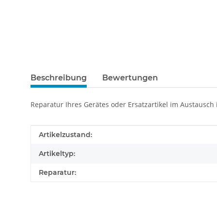
Beschreibung
Bewertungen
Reparatur Ihres Gerätes oder Ersatzartikel im Austausch
Produkteigenschaft
Wert
Artikelzustand:
Artikeltyp:
Reparatur: