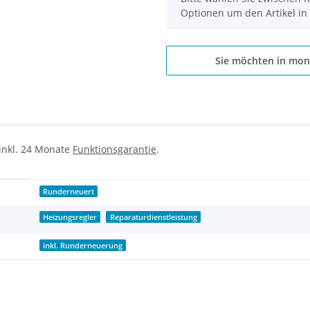
Optionen um den Artikel in
Sie möchten in mon
 inkl. 24 Monate
Funktionsgarantie
.
Runderneuert
Heizungsregler
Reparaturdienstleistung
inkl. Runderneuerung