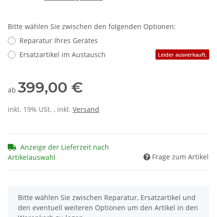
Bitte wählen Sie zwischen den folgenden Optionen:
Reparatur Ihres Gerätes
Ersatzartikel im Austausch
Leider ausverkauft.
399,00 €
ab
inkl. 19% USt. , inkl.
Versand
Anzeige der Lieferzeit nach
Frage zum Artikel
Artikelauswahl
x
Bitte wählen Sie zwischen Reparatur, Ersatzartikel und
den eventuell weiteren Optionen um den Artikel in den