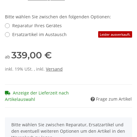
Bitte wählen Sie zwischen den folgenden Optionen:
Reparatur Ihres Gerätes
Ersatzartikel im Austausch
Leider ausverkauft.
339,00 €
ab
inkl. 19% USt. , inkl.
Versand
Anzeige der Lieferzeit nach
Frage zum Artikel
Artikelauswahl
x
Bitte wählen Sie zwischen Reparatur, Ersatzartikel und
den eventuell weiteren Optionen um den Artikel in den