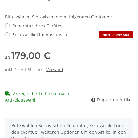
Bitte wählen Sie zwischen den folgenden Optionen:
Reparatur Ihres Gerätes
Ersatzartikel im Austausch
Leider ausverkauft.
179,00 €
ab
inkl. 19% USt. , inkl.
Versand
Anzeige der Lieferzeit nach
Frage zum Artikel
Artikelauswahl
x
Bitte wählen Sie zwischen Reparatur, Ersatzartikel und
den eventuell weiteren Optionen um den Artikel in den