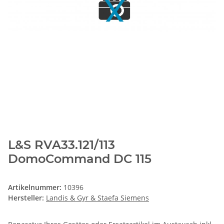
L&S RVA33.121/113
DomoCommand DC 115
Artikelnummer:
10396
Hersteller:
Landis & Gyr & Staefa Siemens