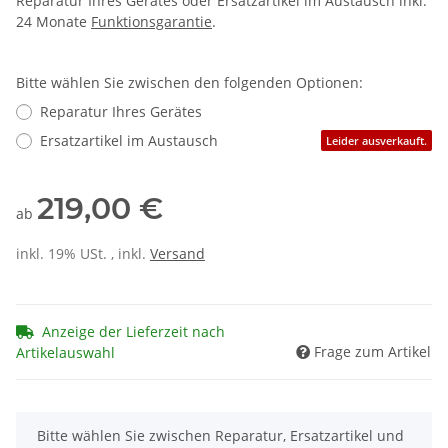
Reparatur Ihres Gerätes oder Ersatzartikel im Austausch inkl.
24 Monate
Funktionsgarantie
.
Bitte wählen Sie zwischen den folgenden Optionen:
Reparatur Ihres Gerätes
Ersatzartikel im Austausch
Leider ausverkauft.
219,00 €
ab
inkl. 19% USt. , inkl.
Versand
Anzeige der Lieferzeit nach
Frage zum Artikel
Artikelauswahl
x
Bitte wählen Sie zwischen Reparatur, Ersatzartikel und