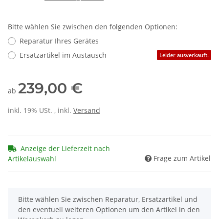
Bitte wählen Sie zwischen den folgenden Optionen:
Reparatur Ihres Gerätes
Ersatzartikel im Austausch
Leider ausverkauft.
239,00 €
ab
inkl. 19% USt. , inkl.
Versand
Anzeige der Lieferzeit nach
Frage zum Artikel
Artikelauswahl
x
Bitte wählen Sie zwischen Reparatur, Ersatzartikel und
den eventuell weiteren Optionen um den Artikel in den