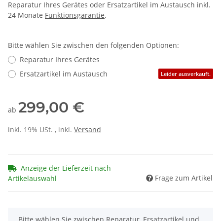
Reparatur Ihres Gerätes oder Ersatzartikel im Austausch inkl.
24 Monate
Funktionsgarantie
.
Bitte wählen Sie zwischen den folgenden Optionen:
Reparatur Ihres Gerätes
Ersatzartikel im Austausch
Leider ausverkauft.
299,00 €
ab
inkl. 19% USt. , inkl.
Versand
Anzeige der Lieferzeit nach
Frage zum Artikel
Artikelauswahl
x
Bitte wählen Sie zwischen Reparatur, Ersatzartikel und