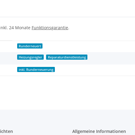
 inkl. 24 Monate
Funktionsgarantie
.
Runderneuert
Heizungsregler
Reparaturdienstleistung
inkl. Runderneuerung
ichten
Allgemeine Informationen