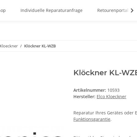
hop
Individuelle Reparaturanfrage
Retourenportal
 Kloeckner
Klöckner KL-WZB
Klöckner KL-WZ
Artikelnummer:
10593
Hersteller:
Elco Kloeckner
Reparatur Ihres Gerätes oder E
Funktionsgarantie
.