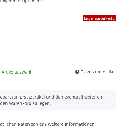
 folgenden Optionen:
Leider ausverkauft.
Frage zum Artikel
h Artikelauswahl
eparatur, Ersatzartikel und den eventuell weiteren
 den Warenkorb zu legen.
atlichen Raten zahlen?
Weitere Informationen