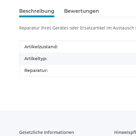
Beschreibung
Bewertungen
Reparatur Ihres Gerätes oder Ersatzartikel im Austausch
Produkteigenschaft
Wert
Artikelzustand:
Artikeltyp:
Reparatur:
Gesetzliche Informationen
Hinweispfl