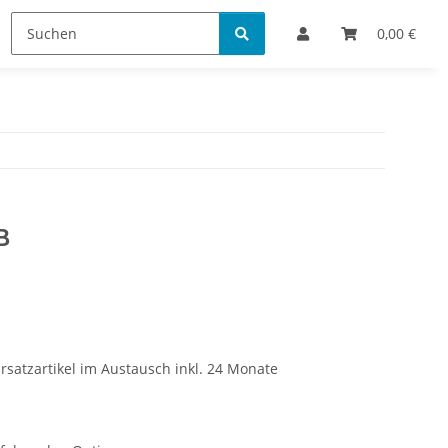
Bestellinformationen
0,00 €
B
rsatzartikel im Austausch inkl. 24 Monate