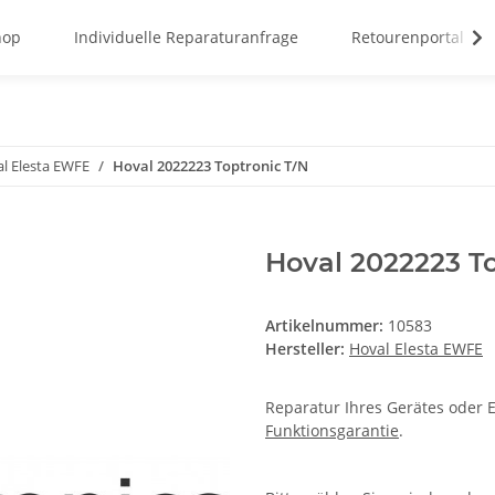
hop
Individuelle Reparaturanfrage
Retourenportal
l Elesta EWFE
Hoval 2022223 Toptronic T/N
Hoval 2022223 To
Artikelnummer:
10583
Hersteller:
Hoval Elesta EWFE
Reparatur Ihres Gerätes oder E
Funktionsgarantie
.