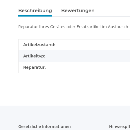
Beschreibung
Bewertungen
Reparatur Ihres Gerätes oder Ersatzartikel im Austausch
Produkteigenschaft
Wert
Artikelzustand:
Artikeltyp:
Reparatur:
Gesetzliche Informationen
Hinweispfl