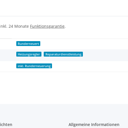
 inkl. 24 Monate
Funktionsgarantie
.
Runderneuert
Heizungsregler
Reparaturdienstleistung
inkl. Runderneuerung
ichten
Allgemeine Informationen