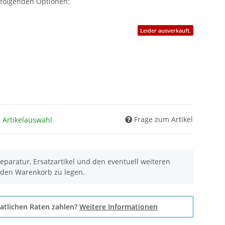
 folgenden Optionen:
Leider ausverkauft.
Frage zum Artikel
h Artikelauswahl
eparatur, Ersatzartikel und den eventuell weiteren
 den Warenkorb zu legen.
atlichen Raten zahlen?
Weitere Informationen