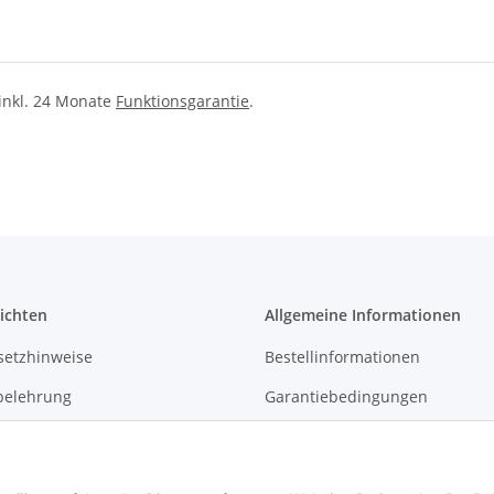
 inkl. 24 Monate
Funktionsgarantie
.
ichten
Allgemeine Informationen
setzhinweise
Bestellinformationen
belehrung
Garantiebedingungen
Kontakt