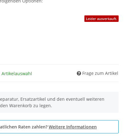
 folgenden Optionen:
Leider ausverkauft.
Frage zum Artikel
h Artikelauswahl
eparatur, Ersatzartikel und den eventuell weiteren
 den Warenkorb zu legen.
atlichen Raten zahlen?
Weitere Informationen