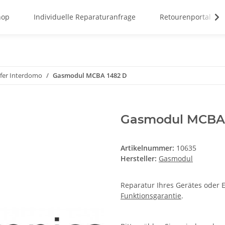
hop
Individuelle Reparaturanfrage
Retourenportal
fer Interdomo
Gasmodul MCBA 1482 D
Gasmodul MCBA 
Artikelnummer:
10635
Hersteller:
Gasmodul
Reparatur Ihres Gerätes oder E
Funktionsgarantie
.