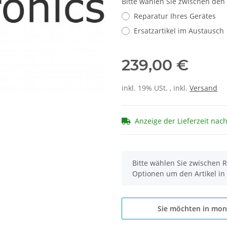
Bitte wählen Sie zwischen den
Reparatur Ihres Gerätes
Ersatzartikel im Austausch
239,00 €
inkl. 19% USt. , inkl.
Versand
Anzeige der Lieferzeit nac
x
Bitte wählen Sie zwischen R
Optionen um den Artikel in
Sie möchten in mon