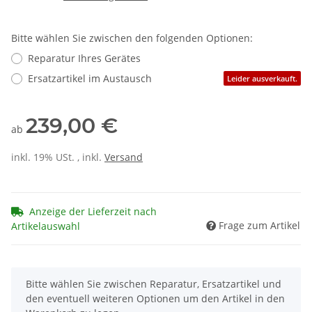
Bitte wählen Sie zwischen den folgenden Optionen:
Reparatur Ihres Gerätes
Ersatzartikel im Austausch
Leider ausverkauft.
239,00 €
ab
inkl. 19% USt. , inkl.
Versand
Anzeige der Lieferzeit nach
Frage zum Artikel
Artikelauswahl
x
Bitte wählen Sie zwischen Reparatur, Ersatzartikel und
den eventuell weiteren Optionen um den Artikel in den