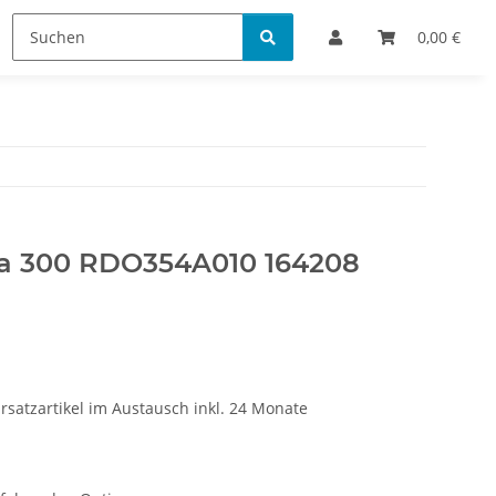
Bestellinformationen
0,00 €
ta 300 RDO354A010 164208
rsatzartikel im Austausch inkl. 24 Monate