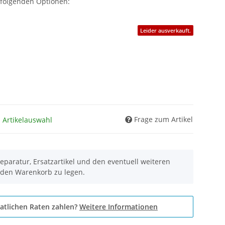
 folgenden Optionen:
Leider ausverkauft.
Frage zum Artikel
h Artikelauswahl
eparatur, Ersatzartikel und den eventuell weiteren
 den Warenkorb zu legen.
atlichen Raten zahlen?
Weitere Informationen