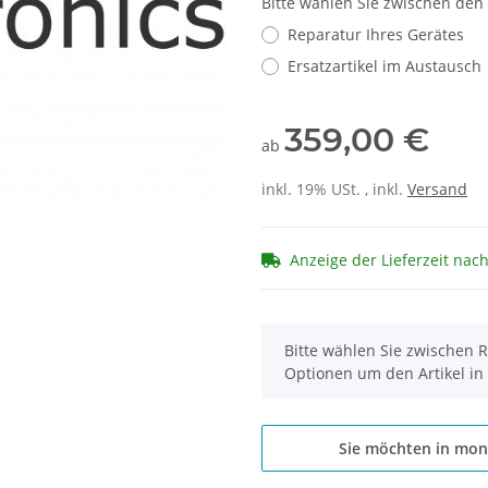
Bitte wählen Sie zwischen den
Reparatur Ihres Gerätes
Ersatzartikel im Austausch
359,00 €
ab
inkl. 19% USt. , inkl.
Versand
Anzeige der Lieferzeit nac
x
Bitte wählen Sie zwischen R
Optionen um den Artikel in
Sie möchten in mon