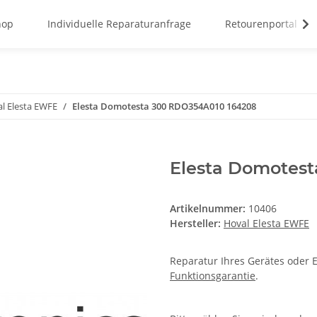
hop
Individuelle Reparaturanfrage
Retourenportal
l Elesta EWFE
Elesta Domotesta 300 RDO354A010 164208
Elesta Domotes
Artikelnummer:
10406
Hersteller:
Hoval Elesta EWFE
Reparatur Ihres Gerätes oder E
Funktionsgarantie
.