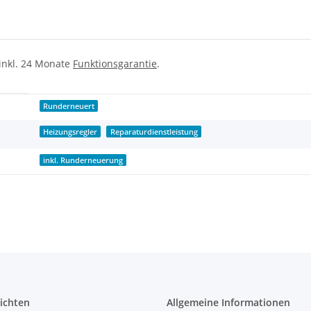
 inkl. 24 Monate
Funktionsgarantie
.
Runderneuert
Heizungsregler
Reparaturdienstleistung
inkl. Runderneuerung
ichten
Allgemeine Informationen