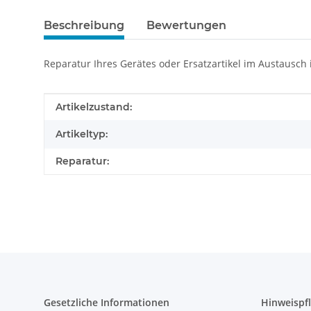
Beschreibung
Bewertungen
Reparatur Ihres Gerätes oder Ersatzartikel im Austausch
Produkteigenschaft
Wert
Artikelzustand:
Artikeltyp:
Reparatur:
Gesetzliche Informationen
Hinweispfl