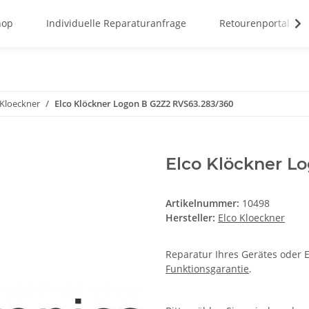
hop
Individuelle Reparaturanfrage
Retourenportal
 Kloeckner
Elco Klöckner Logon B G2Z2 RVS63.283/360
Elco Klöckner L
Artikelnummer:
10498
Hersteller:
Elco Kloeckner
Reparatur Ihres Gerätes oder E
Funktionsgarantie
.