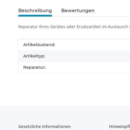
Beschreibung
Bewertungen
Reparatur Ihres Gerätes oder Ersatzartikel im Austausch
Produkteigenschaft
Wert
Artikelzustand:
Artikeltyp:
Reparatur:
Gesetzliche Informationen
Hinweispfl