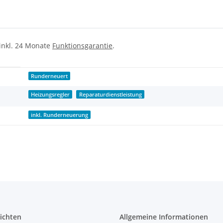
 inkl. 24 Monate
Funktionsgarantie
.
Runderneuert
Heizungsregler
Reparaturdienstleistung
inkl. Runderneuerung
ichten
Allgemeine Informationen