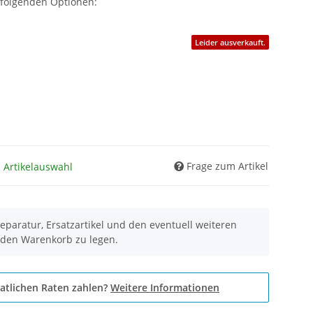
 folgenden Optionen:
Leider ausverkauft.
Frage zum Artikel
h Artikelauswahl
eparatur, Ersatzartikel und den eventuell weiteren
 den Warenkorb zu legen.
atlichen Raten zahlen?
Weitere Informationen