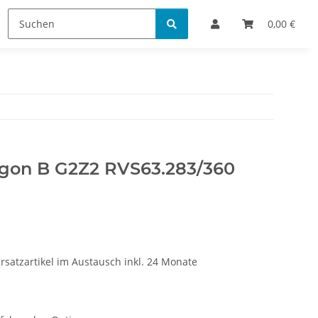
Bestellinformationen
0,00 €
ogon B G2Z2 RVS63.283/360
rsatzartikel im Austausch inkl. 24 Monate