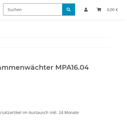
Bestellinformationen
0,00 €
Flammenwächter MPA16.04
rsatzartikel im Austausch inkl. 24 Monate