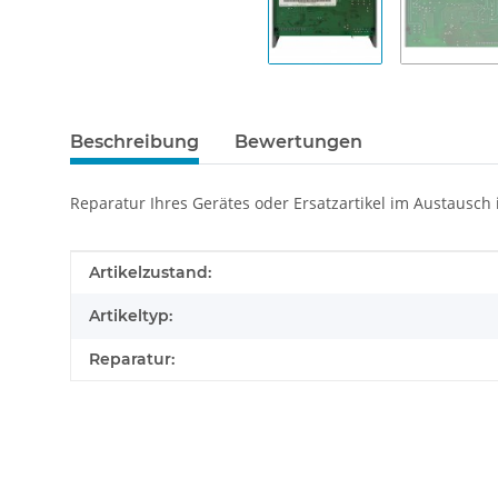
Beschreibung
Bewertungen
Reparatur Ihres Gerätes oder Ersatzartikel im Austausch
Produkteigenschaft
Wert
Artikelzustand:
Artikeltyp:
Reparatur: