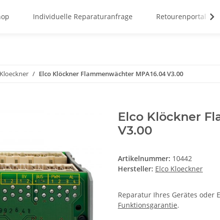
hop
Individuelle Reparaturanfrage
Retourenportal
 Kloeckner
Elco Klöckner Flammenwächter MPA16.04 V3.00
Elco Klöckner 
V3.00
Artikelnummer:
10442
Hersteller:
Elco Kloeckner
Reparatur Ihres Gerätes oder E
Funktionsgarantie
.