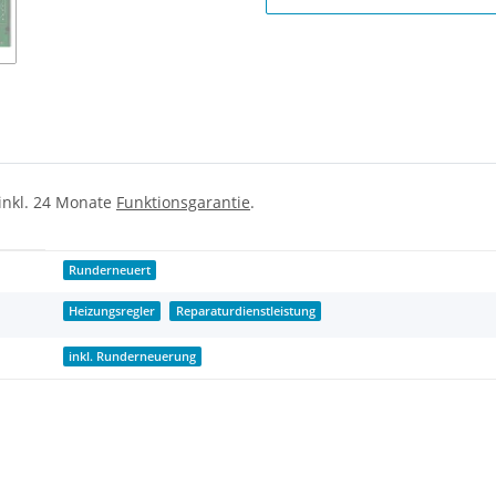
 inkl. 24 Monate
Funktionsgarantie
.
Runderneuert
Heizungsregler
Reparaturdienstleistung
inkl. Runderneuerung