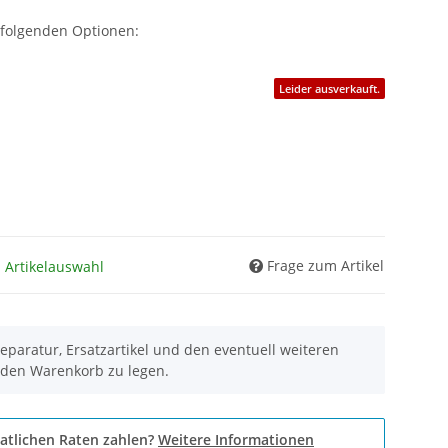
 folgenden Optionen:
Leider ausverkauft.
Frage zum Artikel
h Artikelauswahl
eparatur, Ersatzartikel und den eventuell weiteren
 den Warenkorb zu legen.
atlichen Raten zahlen?
Weitere Informationen