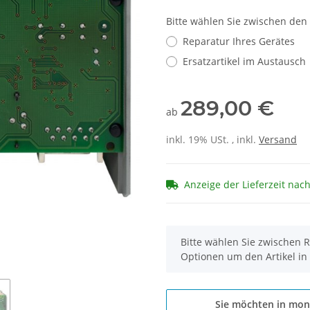
Bitte wählen Sie zwischen den
Reparatur Ihres Gerätes
Ersatzartikel im Austausch
289,00 €
ab
inkl. 19% USt. , inkl.
Versand
Anzeige der Lieferzeit nac
x
Bitte wählen Sie zwischen R
Optionen um den Artikel in
Sie möchten in mon