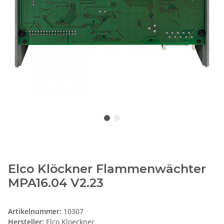
Elco Klöckner Flammenwächter
MPA16.04 V2.23
Artikelnummer:
10307
Hersteller:
Elco Kloeckner