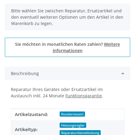
x
Bitte wählen Sie zwischen Reparatur, Ersatzartikel und
den eventuell weiteren Optionen um den Artikel in den
Warenkorb zu legen.
Sie möchten in monatlichen Raten zahlen?
Weitere
Informationen
Beschreibung
Reparatur Ihres Gerätes oder Ersatzartikel im
Austausch inkl. 24 Monate
Funktionsgarantie
.
Produkteigenschaft
Wert
Artikelzustand:
Runderneuert
Heizungsregler
Artikeltyp:
Reparaturdienstleistung