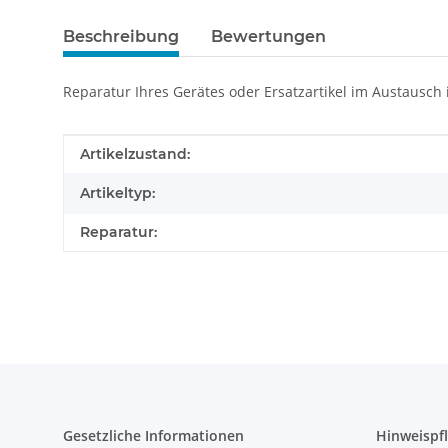
Beschreibung
Bewertungen
Reparatur Ihres Gerätes oder Ersatzartikel im Austausch
Produkteigenschaft
Wert
Artikelzustand:
Artikeltyp:
Reparatur:
Gesetzliche Informationen
Hinweispfl