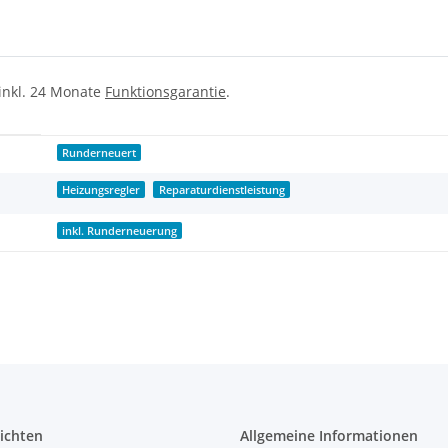
 inkl. 24 Monate
Funktionsgarantie
.
Runderneuert
Heizungsregler
Reparaturdienstleistung
inkl. Runderneuerung
ichten
Allgemeine Informationen