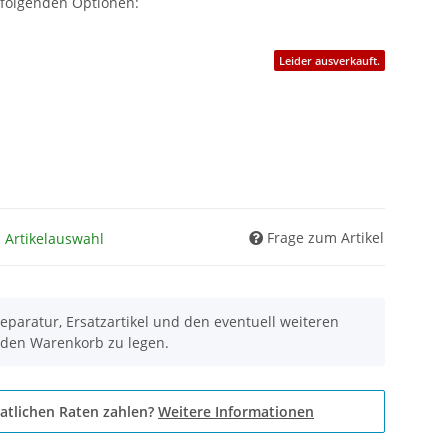
 folgenden Optionen:
Leider ausverkauft.
Frage zum Artikel
h Artikelauswahl
eparatur, Ersatzartikel und den eventuell weiteren
 den Warenkorb zu legen.
atlichen Raten zahlen?
Weitere Informationen