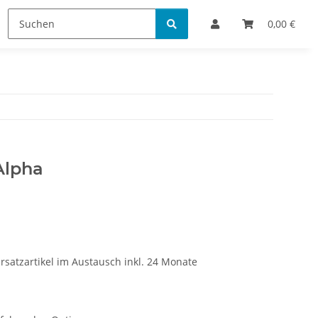
Bestellinformationen
0,00 €
Alpha
rsatzartikel im Austausch inkl. 24 Monate