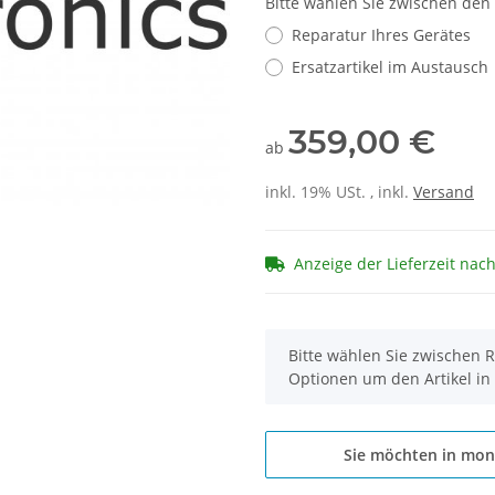
Bitte wählen Sie zwischen den
Reparatur Ihres Gerätes
Ersatzartikel im Austausch
359,00 €
ab
inkl. 19% USt. , inkl.
Versand
Anzeige der Lieferzeit nac
x
Bitte wählen Sie zwischen R
Optionen um den Artikel in
Sie möchten in mon