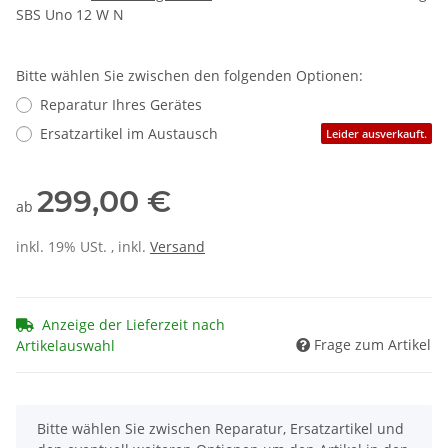
SBS Uno 12 W N
Bitte wählen Sie zwischen den folgenden Optionen:
Reparatur Ihres Gerätes
Ersatzartikel im Austausch
Leider ausverkauft.
299,00 €
ab
inkl. 19% USt. , inkl.
Versand
Anzeige der Lieferzeit nach
Frage zum Artikel
Artikelauswahl
x
Bitte wählen Sie zwischen Reparatur, Ersatzartikel und