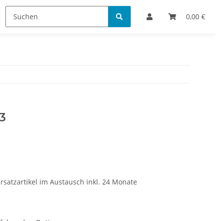
Bestellinformationen
0,00 €
3
rsatzartikel im Austausch inkl. 24 Monate