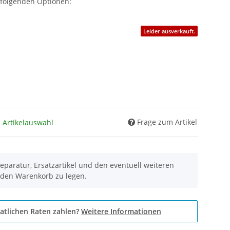
 folgenden Optionen:
Leider ausverkauft.
Frage zum Artikel
h Artikelauswahl
eparatur, Ersatzartikel und den eventuell weiteren
 den Warenkorb zu legen.
atlichen Raten zahlen?
Weitere Informationen