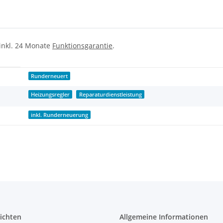
 inkl. 24 Monate
Funktionsgarantie
.
Runderneuert
Heizungsregler
Reparaturdienstleistung
inkl. Runderneuerung
ichten
Allgemeine Informationen