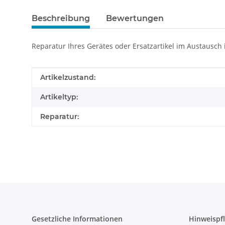
Beschreibung
Bewertungen
Reparatur Ihres Gerätes oder Ersatzartikel im Austausch
Produkteigenschaft
Wert
Artikelzustand:
Artikeltyp:
Reparatur:
Gesetzliche Informationen
Hinweispfl